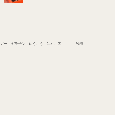
、アガー、ゼラチン、ゆうこう、黒豆、黒 砂糖