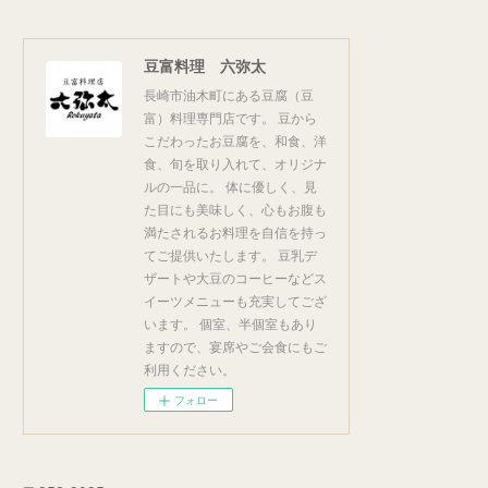
豆富料理 六弥太
長崎市油木町にある豆腐（豆
富）料理専門店です。 豆から
こだわったお豆腐を、和食、洋
食、旬を取り入れて、オリジナ
ルの一品に。 体に優しく、見
た目にも美味しく、心もお腹も
満たされるお料理を自信を持っ
てご提供いたします。 豆乳デ
ザートや大豆のコーヒーなどス
イーツメニューも充実してござ
います。 個室、半個室もあり
ますので、宴席やご会食にもご
利用ください。
フォロー