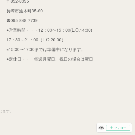
〒852-8035
長崎市油木町35-60
☎095-848-7739
●営業時間・・・12：00〜15：00(L.O.14:30)
17：30～21：00（L.O.20:00）
※15:00〜17:30までは準備中になります。
●定休日・・・毎週月曜日、祝日の場合は翌日
じます。
フォロー