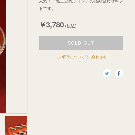
人気！『黒豆豆乳プリン』の詰め合わせギフ
トです。
￥3,780
(税込)
SOLD OUT
この商品について問い合わせる