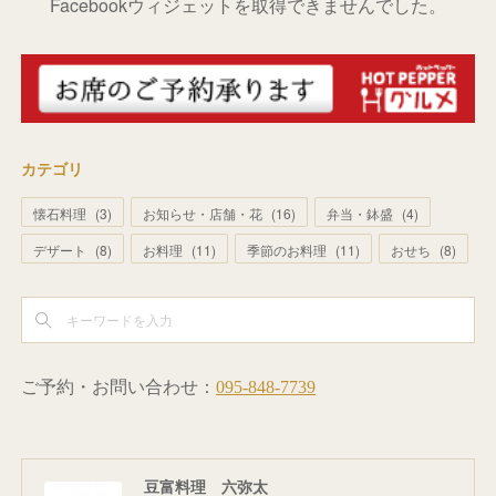
Facebookウィジェットを取得できませんでした。
カテゴリ
懐石料理
(
3
)
お知らせ・店舗・花
(
16
)
弁当・鉢盛
(
4
)
デザート
(
8
)
お料理
(
11
)
季節のお料理
(
11
)
おせち
(
8
)
豆富料理 六弥太