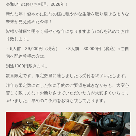
令和8年のおせち料理。2026年！
新たな年！健やかに以前の様に穏やかな生活を取り戻せるような
未来が見え始めた今年！
皆様が健康で明るく穏やかな年になりますように心を込めてお作
り致します。
・5人前 39,000円（税込） ・3人前 30,000円（税込）※ご自
宅へ配達希望の方は、
別途1000円戴きます。
数量限定です。限定数量に達しましたら受付を終了いたします。
昨年も限定数に達した後に予約のご要望を戴きながらも、大変心
苦しく致し方なくお断りさせていただいた方が大変多くいらっし
ゃいました。早めのご予約をお待ち致しております。