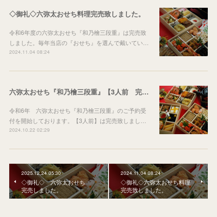
◇御礼◇六弥太おせち料理完売致しました。
令和6年度の六弥太おせち『和乃檜三段重』は完売致
しました。毎年当店の『おせち』を選んで戴いてい…
2024.11.04 08:24
六弥太おせち『和乃檜三段重』【3人前 完売】
令和6年 六弥太おせち『和乃檜三段重』のご予約受
付を開始しております。【3人前】は完売致しまし…
2024.10.22 02:29
2025.12.24 05:30
2024.11.04 08:24
◇御礼◇ 六弥太おせち
◇御礼◇六弥太おせち料理
完売しました。
完売致しました。