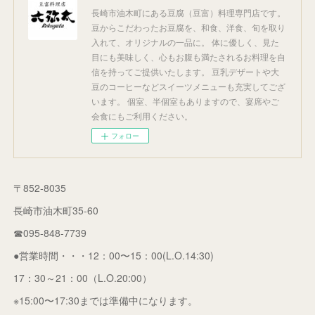
長崎市油木町にある豆腐（豆富）料理専門店です。
豆からこだわったお豆腐を、和食、洋食、旬を取り
入れて、オリジナルの一品に。 体に優しく、見た
目にも美味しく、心もお腹も満たされるお料理を自
信を持ってご提供いたします。 豆乳デザートや大
豆のコーヒーなどスイーツメニューも充実してござ
います。 個室、半個室もありますので、宴席やご
会食にもご利用ください。
フォロー
〒852-8035
長崎市油木町35-60
☎095-848-7739
●営業時間・・・12：00〜15：00(L.O.14:30)
17：30～21：00（L.O.20:00）
※15:00〜17:30までは準備中になります。