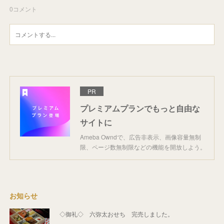
0
コメント
PR
プレミアムプランでもっと自由な
サイトに
Ameba Owndで、広告非表示、画像容量無制
限、ページ数無制限などの機能を開放しよう。
お知らせ
◇御礼◇ 六弥太おせち 完売しました。