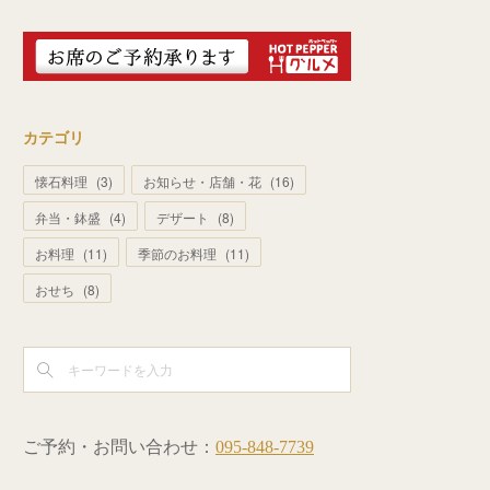
カテゴリ
懐石料理
(
3
)
お知らせ・店舗・花
(
16
)
弁当・鉢盛
(
4
)
デザート
(
8
)
お料理
(
11
)
季節のお料理
(
11
)
おせち
(
8
)