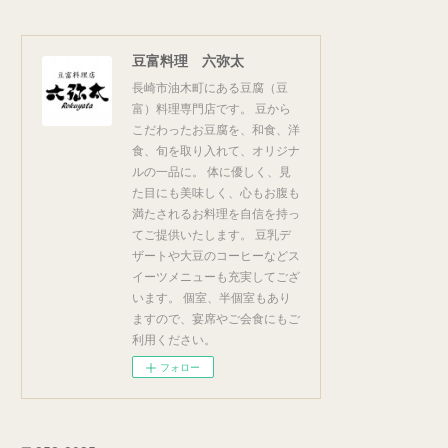
豆富料理 六弥太
長崎市油木町にある豆腐（豆
富）料理専門店です。 豆から
こだわったお豆腐を、和食、洋
食、旬を取り入れて、オリジナ
ルの一品に。 体に優しく、見
た目にも美味しく、心もお腹も
満たされるお料理を自信を持っ
てご提供いたします。 豆乳デ
ザートや大豆のコーヒーなどス
イーツメニューも充実してござ
います。 個室、半個室もあり
ますので、宴席やご会食にもご
利用ください。
フォロー