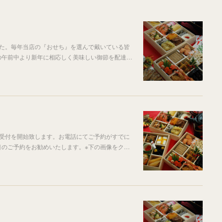
した。毎年当店の『おせち』を選んで戴いている皆
の午前中より新年に相応しく美味しい御節を配達…
約受付を開始致します。お電話にてご予約がすでに
目のご予約をお勧めいたします。※下の画像をク…