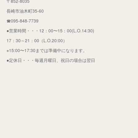
〒852-8035
長崎市油木町35-60
☎095-848-7739
●営業時間・・・12：00〜15：00(L.O.14:30)
17：30～21：00（L.O.20:00）
※15:00〜17:30までは準備中になります。
●定休日・・・毎週月曜日、祝日の場合は翌日